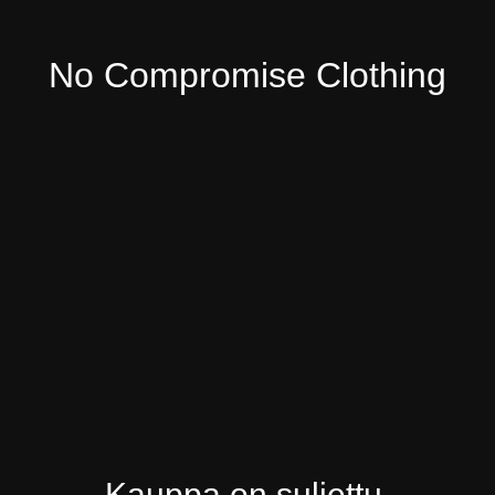
No Compromise Clothing
Kauppa on suljettu.