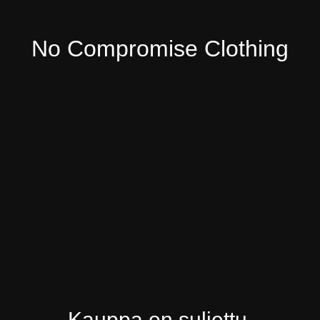
No Compromise Clothing
Kauppa on suljettu.